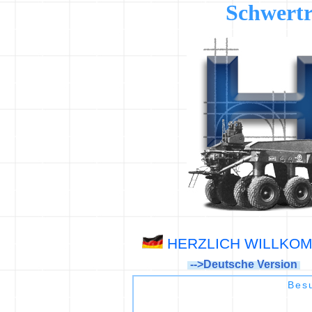
Schwertr
HERZLICH WILLKO
-->Deutsche Version
Besu